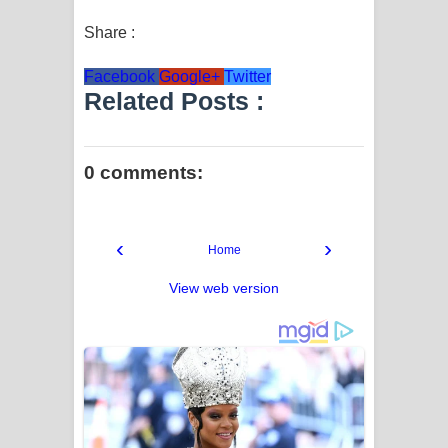
Share :
Facebook
Google+
Twitter
Related Posts :
0 comments:
‹
›
Home
View web version