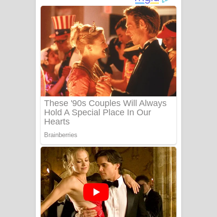
වැඩි නිසා ගීතයේ පද පෙළ
UNUHUMA Song Lyrics - උණුහුම
ගීතයේ පද පෙළ
Katakara Song Lyrics - කටකාර ගීතයේ
පද පෙළ
Tharu Yaye Dilena Song Lyrics - තරු
යායේ දිලෙනා ගීතයේ පද පෙළ
Ow Man Sosa Song Lyrics - ඔව් මං
සෝසා ගීතයේ පද පෙළ
Heavy Weight Song Lyrics
Aye Lanweela Song Lyrics - ආයේ