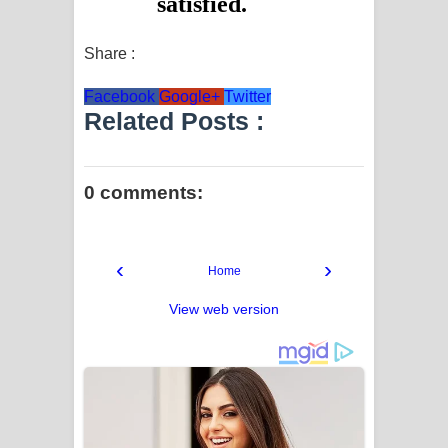
Share :
Facebook
Google+
Twitter
Related Posts :
0 comments:
‹
›
Home
View web version