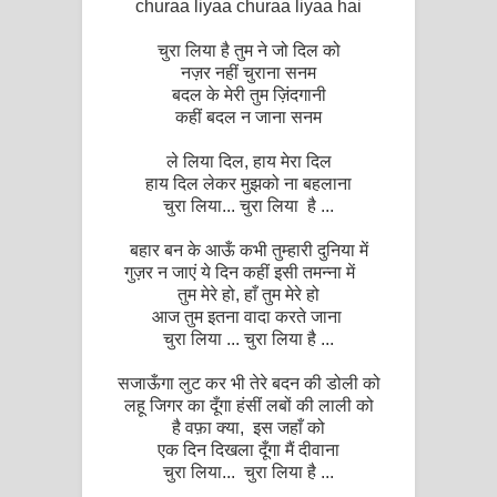
churaa liyaa churaa liyaa hai
चुरा लिया है तुम ने जो दिल को
नज़र नहीं चुराना सनम
बदल के मेरी तुम ज़िंदगानी
कहीं बदल न जाना सनम
ले लिया दिल, हाय मेरा दिल
हाय दिल लेकर मुझको ना बहलाना
चुरा लिया... चुरा लिया है ...
बहार बन के आऊँ कभी तुम्हारी दुनिया में
गुज़र न जाएं ये दिन कहीं इसी तमन्ना में
तुम मेरे हो, हाँ तुम मेरे हो
आज तुम इतना वादा करते जाना
चुरा लिया ... चुरा लिया है ...
सजाऊँगा लुट कर भी तेरे बदन की डोली को
लहू जिगर का दूँगा हंसीं लबों की लाली को
है वफ़ा क्या, इस जहाँ को
एक दिन दिखला दूँगा मैं दीवाना
चुरा लिया... चुरा लिया है ...