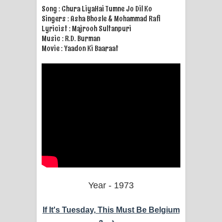
Song : Chura LiyaHai Tumne Jo Dil Ko
Singers : Asha Bhosle & Mohammad Rafi
Lyricist : Majrooh Sultanpuri
Music : R.D. Burman
Movie : Yaadon Ki Baaraat
Year - 1973
If It's Tuesday, This Must Be Belgium