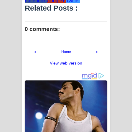
Facebook
Google+
Twitter
Related Posts :
0 comments:
‹
›
Home
View web version