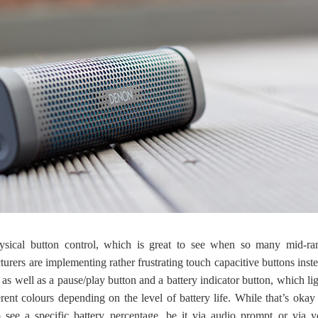
sical button control, which is great to see when so many mid-ra
rers are implementing rather frustrating touch capacitive buttons inst
as well as a pause/play button and a battery indicator button, which li
ent colours depending on the level of battery life. While that’s okay 
 see a specific battery percentage, be it via audio prompt or via y