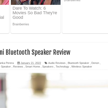
ද පෙළ
 පෙළ
ද පෙළ
ni Bluetooth Speaker Review
ෙළ
anka Perera
January 21, 2022
Audio Reviews
,
Bluetooth Speaker
,
Denon
,
e Speaker
,
Reviews
,
Smart Home
,
Speakers
,
Technology
,
Wireless Speaker
න් ලියන්න ගීතයේ පද පෙළ
පෙළ