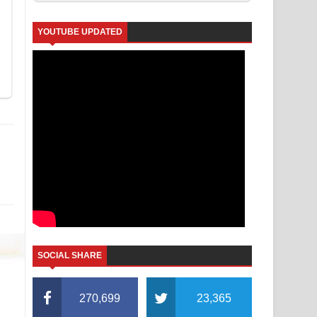
YOUTUBE UPDATED
SOCIAL SHARE
270,699
23,365