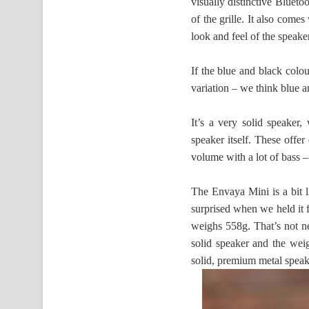
visually distinctive Blueto
of the grille. It also come
look and feel of the speaker
If the blue and black colo
variation – we think blue a
It’s a very solid speaker, 
speaker itself. These offe
volume with a lot of bass –
The Envaya Mini is a bit li
surprised when we held it f
weighs 558g. That’s not ne
solid speaker and the weight
solid, premium metal speake