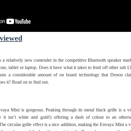
viewed
a relatively new contender in the competitive Bluetooth speaker mark
ne, tablet or laptop. Does it have what it takes to fend off other sub 
oasts a considerable amount of on board technology that Denon cla
es it? Read on to find out.
vaya Mini is gorgeous. Peaking through its metal black grille is a vi
e it isn’t white and gold!) offering a dash of colour to an otherw
he circular grille effect is a nice addition, making the Envaya Mini a 