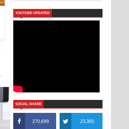
YOUTUBE UPDATED
s
,
SOCIAL SHARE
270,699
23,365