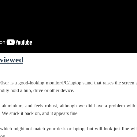
viewed
ser is a good-looking monitor/PC/laptop stand that raises the screen 
ndily hold a hub, drive or other device.
t aluminium, and feels robust, although we did have a problem with 
We stuck it back on, and it appears fine.
, which might not match your desk or laptop, but will look just fine wi
top.