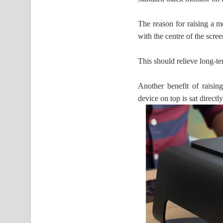
The reason for raising a mo
with the centre of the scre
This should relieve long-te
Another benefit of raising
device on top is sat directly