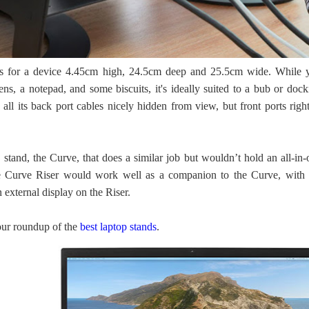
ows for a device 4.45cm high, 24.5cm deep and 25.5cm wide. While 
pens, a notepad, and some biscuits, it's ideally suited to a bub or doc
all its back port cables nicely hidden from view, but front ports right
stand, the Curve, that does a similar job but wouldn’t hold an all-in-
 Curve Riser would work well as a companion to the Curve, with 
 external display on the Riser.
our roundup of the
best laptop stands
.