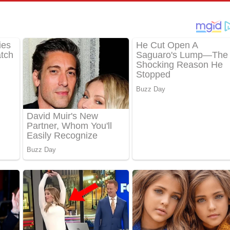
් අනාගතේ ගීතයේ පද පෙළ
තයේ පද පෙළ
 පද පෙළ
තයේ පද පෙළ
 ගීතයේ පද පෙළ
ද පෙළ