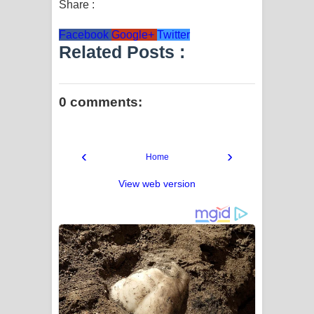
Share :
Facebook
Google+
Twitter
Related Posts :
0 comments:
‹
›
Home
View web version