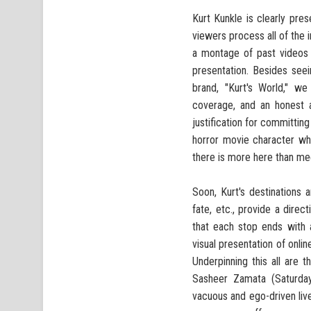
Kurt Kunkle is clearly pr
viewers process all of the 
a montage of past videos 
presentation. Besides seei
brand, "Kurt's World," w
coverage, and an honest a
justification for committin
horror movie character who
there is more here than mee
Soon, Kurt's destinations 
fate, etc., provide a direc
that each stop ends with 
visual presentation of onli
Underpinning this all are 
Sasheer Zamata (Saturday
vacuous and ego-driven liv