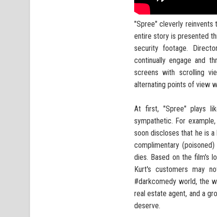
"Spree" cleverly reinvents t
entire story is presented t
security footage. Direct
continually engage and th
screens with scrolling v
alternating points of view 
At first, "Spree" plays l
sympathetic. For example,
soon discloses that he is a
complimentary (poisoned) 
dies. Based on the film's lo
Kurt's customers may not
#darkcomedy world, the wh
real estate agent, and a gr
deserve.