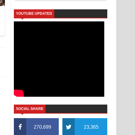
YOUTUBE UPDATED
SOCIAL SHARE
270,699
23,365