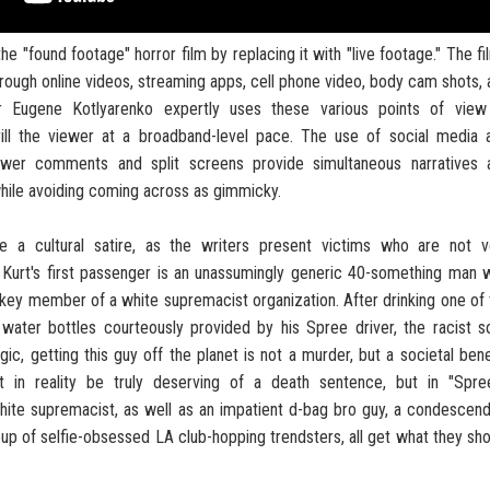
he "found footage" horror film by replacing it with "live footage." The fi
hrough online videos, streaming apps, cell phone video, body cam shots,
or Eugene Kotlyarenko expertly uses these various points of view
rill the viewer at a broadband-level pace. The use of social media 
iewer comments and split screens provide simultaneous narratives 
while avoiding coming across as gimmicky.
ike a cultural satire, as the writers present victims who are not v
 Kurt's first passenger is an unassumingly generic 40-something man 
 key member of a white supremacist organization. After drinking one of
water bottles courteously provided by his Spree driver, the racist s
gic, getting this guy off the planet is not a murder, but a societal bene
 in reality be truly deserving of a death sentence, but in "Spree
ite supremacist, as well as an impatient d-bag bro guy, a condescend
oup of selfie-obsessed LA club-hopping trendsters, all get what they sh