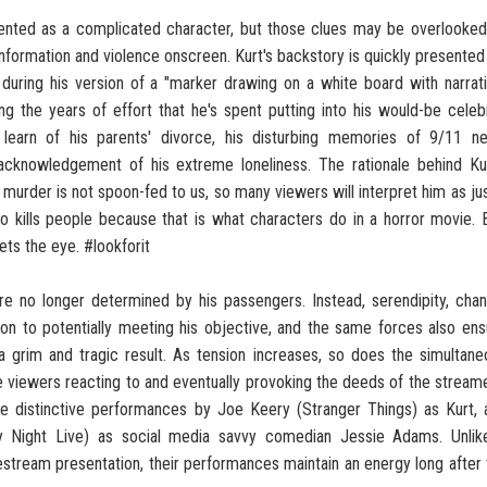
esented as a complicated character, but those clues may be overlooked
information and violence onscreen. Kurt's backstory is quickly presented
during his version of a "marker drawing on a white board with narrati
ng the years of effort that he's spent putting into his would-be celebr
e learn of his parents' divorce, his disturbing memories of 9/11 n
cknowledgement of his extreme loneliness. The rationale behind Kur
g murder is not spoon-fed to us, so many viewers will interpret him as ju
 kills people because that is what characters do in a horror movie. B
ts the eye. #lookforit
are no longer determined by his passengers. Instead, serendipity, chan
tion to potentially meeting his objective, and the same forces also en
a grim and tragic result. As tension increases, so does the simultane
ne viewers reacting to and eventually provoking the deeds of the stream
the distinctive performances by Joe Keery (Stranger Things) as Kurt, 
 Night Live) as social media savvy comedian Jessie Adams. Unlik
estream presentation, their performances maintain an energy long after 