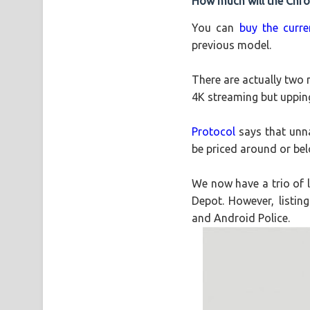
How much will the Chr
You can
buy the curre
previous model.
There are actually two 
4K streaming but upping
Protocol
says that unn
be priced around or bel
We now have a trio of 
Depot. However, listin
and Android Police.