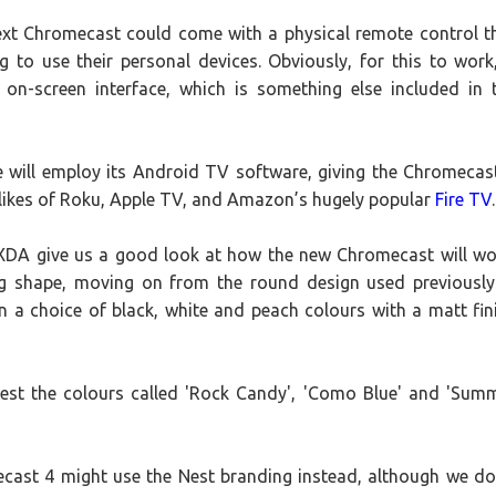
ext Chromecast could come with a physical remote control t
 to use their personal devices. Obviously, for this to work,
 on-screen interface, which is something else included in 
e will employ its Android TV software, giving the Chromecas
 likes of Roku, Apple TV, and Amazon’s hugely popular
Fire TV
.
 XDA give us a good look at how the new Chromecast will wo
ng shape, moving on from the round design used previously.
 in a choice of black, white and peach colours with a matt fin
ggest the colours called 'Rock Candy', 'Como Blue' and 'Sum
mecast 4 might use the Nest branding instead, although we do