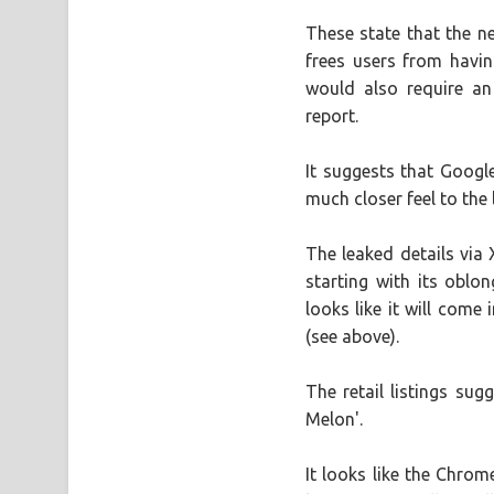
These state that the n
frees users from having
would also require an
report.
It suggests that Googl
much closer feel to the
The leaked details via
starting with its oblo
looks like it will come
(see above).
The retail listings su
Melon'.
It looks like the Chro