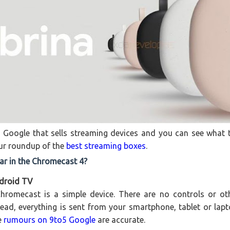
ly Google that sells streaming devices and you can see what 
our roundup of the
best streaming boxes
.
ar in the Chromecast 4?
droid TV
Chromecast is a simple device. There are no controls or ot
tead, everything is sent from your smartphone, tablet or lapt
e
rumours on 9to5 Google
are accurate.