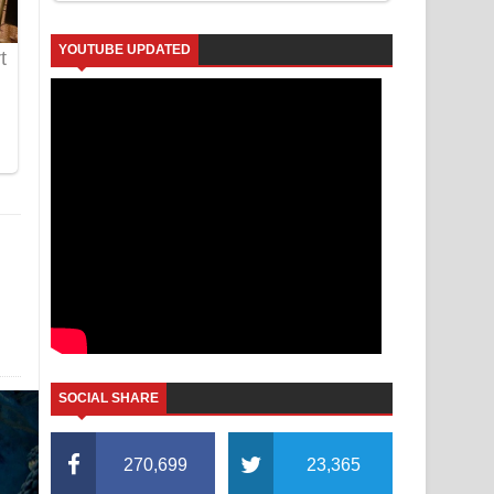
YOUTUBE UPDATED
SOCIAL SHARE
270,699
23,365