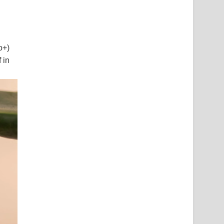
o+)
 in