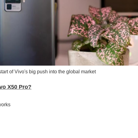
ද පෙළ
ද පෙළ
art of Vivo's big push into the global market
ද පෙළ
ivo X50 Pro?
works
 පද පෙළ