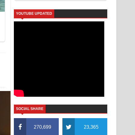
YOUTUBE UPDATED
SOCIAL SHARE
270,699
23,365