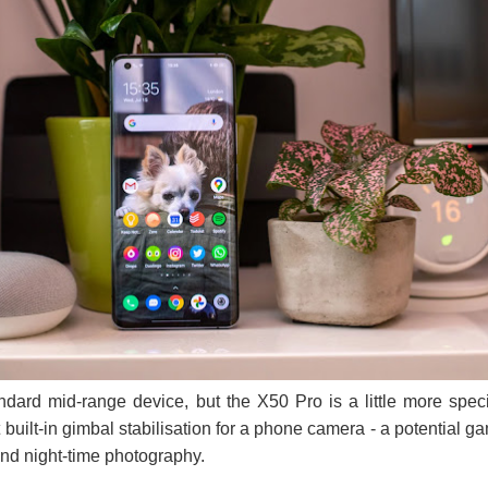
ndard mid-range device, but the X50 Pro is a little more speci
t built-in gimbal stabilisation for a phone camera - a potential g
and night-time photography.