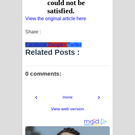
දන්නවාද මාව ගීතයේ පද පෙළ
View the original article here
Share :
Facebook
Google+
Twitter
Related Posts :
0 comments:
‹
›
Home
View web version