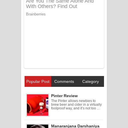
Popular Post
Comments
Category
Pinter Review
The Pinter allows newbies to
brew beer and cider in a virtually
foolproof way, and it’s not too ...
Manaranjana Darshaniya