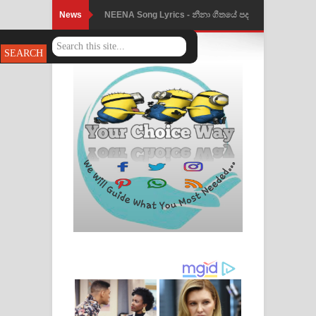
News
NEENA Song Lyrics - නීනා ගීතයේ පද
පෙළ
Ahimi Wimai Himi Song Lyrics - අහිමි
විමයි හිමි ගීතයේ පද පෙළ
Mathaka Parana Song Lyrics - මතක
පාරනා ගීතයේ පද පෙළ
Nimnadhen Song Lyrics - නිම්නාදෙන්
ගීතයේ පද පෙළ
Obamai Mage Adare Song Lyrics -
ඔබමයි මගේ ආදරේ ගීතයේ පද පෙළ
Pansal Gihin Song Lyrics - පන්සල් ගිහිං