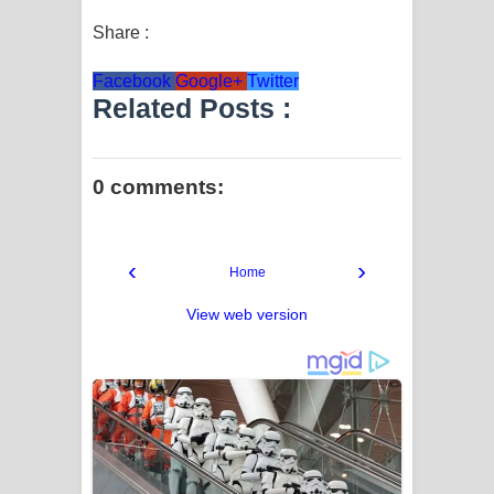
Share :
Facebook
Google+
Twitter
Related Posts :
0 comments:
‹
›
Home
View web version