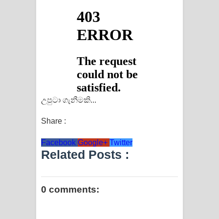
උපුටා ගැනීමකි...
Share :
Facebook
Google+
Twitter
Related Posts :
0 comments: