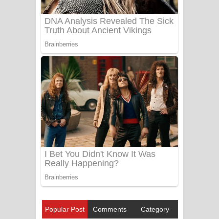
Popular Post
Comments
Category