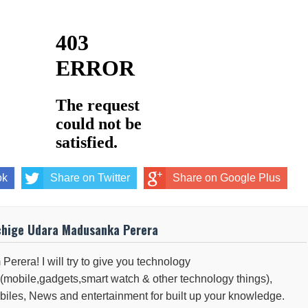
ok
Share on Twitter
Share on Google Plus
chige Udara Madusanka Perera
 Perera! I will try to give you technology
(mobile,gadgets,smart watch & other technology things),
iles, News and entertainment for built up your knowledge.