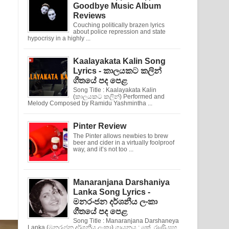
Goodbye Music Album
Reviews
Couching politically brazen lyrics
about police repression and state
hypocrisy in a highly ...
Kaalayakata Kalin Song
Lyrics - කාලයකට කලින්
ගීතයේ පද පෙළ
Song Title : Kaalayakata Kalin
(කාලයකට කලින්) Performed and
Melody Composed by Ramidu Yashmintha ...
Pinter Review
The Pinter allows newbies to brew
beer and cider in a virtually foolproof
way, and it’s not too ...
Manaranjana Darshaniya
Lanka Song Lyrics -
මනරංජන දර්ශනීය ලංකා
ගීතයේ පද පෙළ
Song Title : Manaranjana Darshaneya
Lanka (මනරංජන දර්ශනීය ලංකා) ගායනය : කේ. රාණි සහ