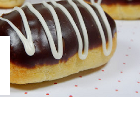
ද පෙළ
ද පෙළ
ද පෙළ
 පද පෙළ