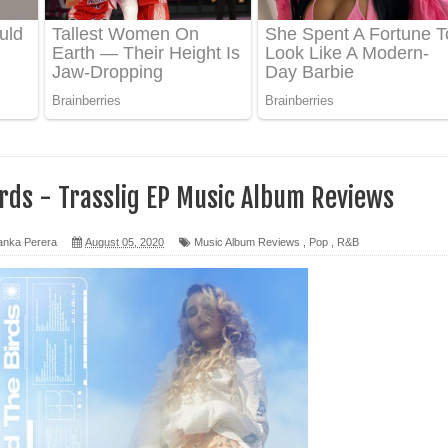
ද පෙළ
 පෙළ
ද පෙළ
rds - Trasslig EP Music Album Reviews
anka Perera
August 05, 2020
Music Album Reviews
,
Pop
,
R&B
ෙළ
න් ලියන්න ගීතයේ පද පෙළ
පෙළ