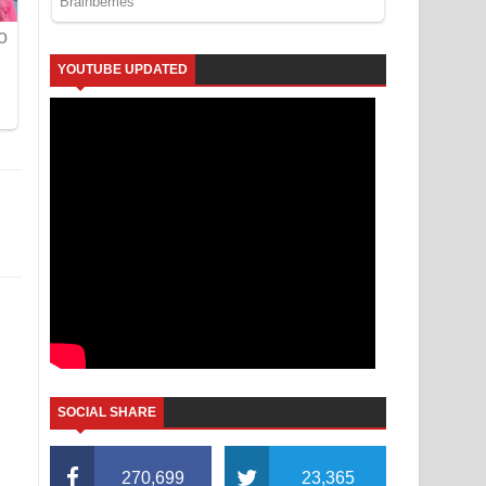
YOUTUBE UPDATED
SOCIAL SHARE
270,699
23,365