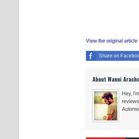
View the original article
Share on Facebo
About Wanni Arach
Hey, I'm
reviews
Automob