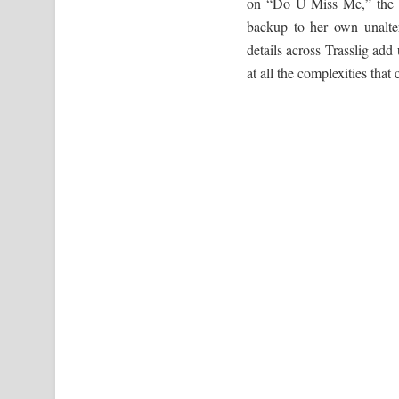
on “Do U Miss Me,” the EP
backup to her own unalte
details across Trasslig add
at all the complexities tha