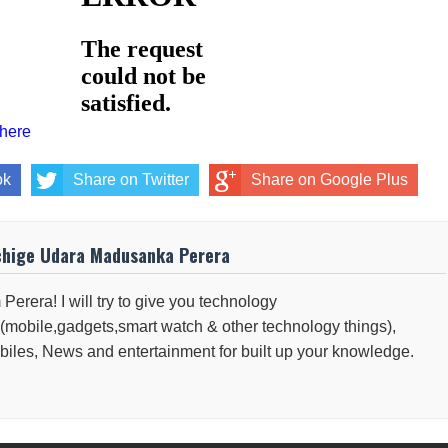
 here
ok
Share on Twitter
Share on Google Plus
chige Udara Madusanka Perera
 Perera! I will try to give you technology
(mobile,gadgets,smart watch & other technology things),
iles, News and entertainment for built up your knowledge.