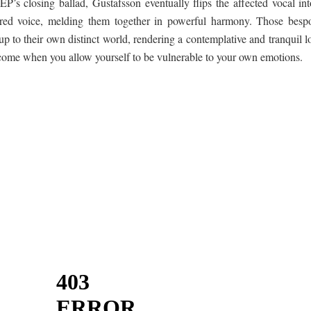
’s closing ballad, Gustafsson eventually flips the affected vocal int
red voice, melding them together in powerful harmony. Those besp
 up to their own distinct world, rendering a contemplative and tranquil 
t come when you allow yourself to be vulnerable to your own emotions.