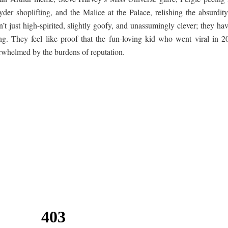
er shoplifting, and the Malice at the Palace, relishing the absurdity
t just high-spirited, slightly goofy, and unassumingly clever; they ha
ting. They feel like proof that the fun-loving kid who went viral in 2
erwhelmed by the burdens of reputation.