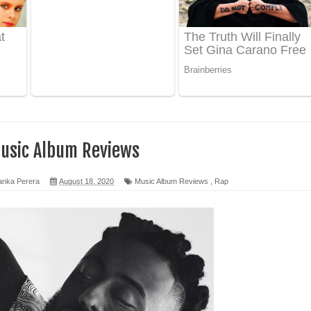
 ගීතයේ පද පෙළ
ද පෙළ
 පෙළ
ද පෙළ
usic Album Reviews
anka Perera
August 18, 2020
Music Album Reviews
,
Rap
ෙළ
න් ලියන්න ගීතයේ පද පෙළ