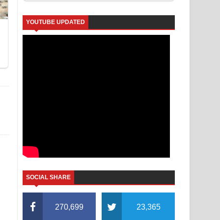
YOUTUBE UPDATED
SOCIAL SHARE
270,699
23,365