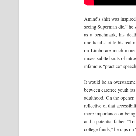
Aminé’s shift was inspired
seeing Superman die,” he 
as a benchmark, his deat
unofficial start to his re
on Limbo are much more re
mixes subtle bouts of intr
infamous “practice” speech
It would be an overstatemen
between carefree youth (a
adulthood. On the opener,
reflective of that accessib
more importance on being 
and a potential father. “T
college funds,” he raps on