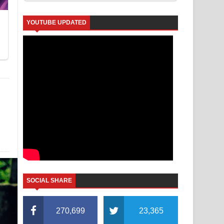
YOUTUBE UPDATED
SOCIAL SHARE
270,699
23,365