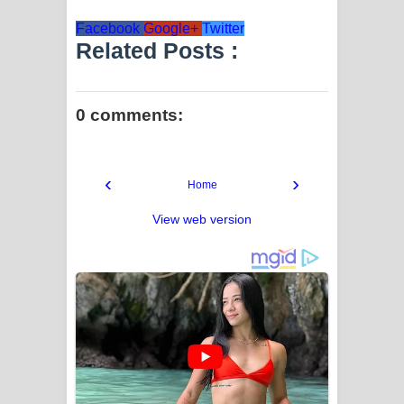
Facebook
Google+
Twitter
Related Posts :
0 comments:
‹
›
Home
View web version