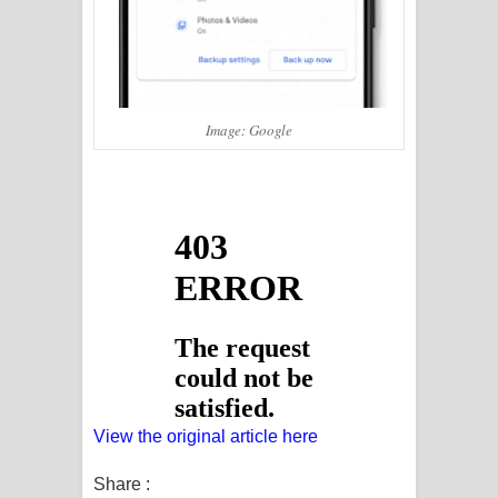
පාරනා ගීතයේ පද පෙළ
Image: Google
View the original article here
Share :