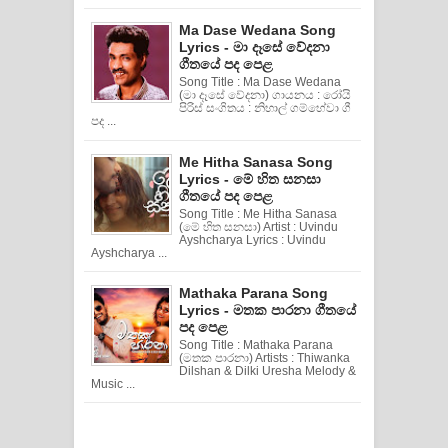
Ma Dase Wedana Song
Lyrics - මා දෑසේ වේදනා
ගීතයේ පද පෙළ
Song Title : Ma Dase Wedana
(මා දෑසේ වේදනා) ගායනය : රෝයි
පිරිස් සංගිතය : නිහාල් ගම්හේවා ගී
පද ...
Me Hitha Sanasa Song
Lyrics - මේ හිත සනසා
ගීතයේ පද පෙළ
Song Title : Me Hitha Sanasa
(මේ හිත සනසා) Artist : Uvindu
Ayshcharya Lyrics : Uvindu
Ayshcharya ...
Mathaka Parana Song
Lyrics - මතක පාරනා ගීතයේ
පද පෙළ
Song Title : Mathaka Parana
(මතක පාරනා) Artists : Thiwanka
Dilshan & Dilki Uresha Melody &
Music ...