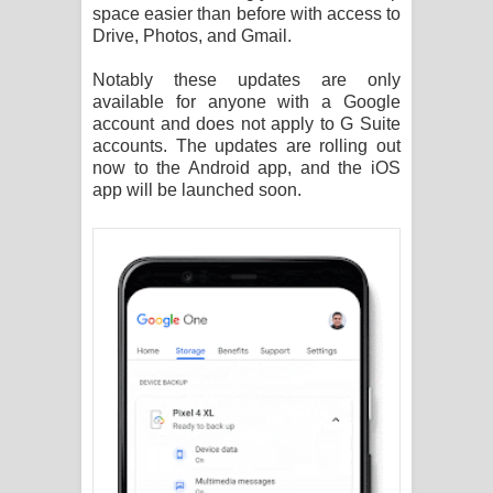
Sihina Song Lyrics - සිහින ගීතයේ පද
space easier than before with access to
Drive, Photos, and Gmail.
පෙළ
Notably these updates are only
available for anyone with a Google
Father Song Lyrics - ෆාදර් ගීතයේ පද
account and does not apply to G Suite
accounts. The updates are rolling out
පෙළ
now to the Android app, and the iOS
app will be launched soon.
Dannawada Mawa Song Lyrics -
දන්නවාද මාව ගීතයේ පද පෙළ
NEENA Song Lyrics - නීනා ගීතයේ පද
පෙළ
Ahimi Wimai Himi Song Lyrics - අහිමි
විමයි හිමි ගීතයේ පද පෙළ
Mathaka Parana Song Lyrics - මතක