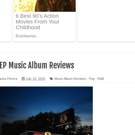
 ගීතයේ පද පෙළ
ද පෙළ
 පෙළ
ද පෙළ
 EP Music Album Reviews
anka Perera
July 10, 2020
Music Album Reviews
,
Pop
,
R&B
ෙළ
න් ලියන්න ගීතයේ පද පෙළ