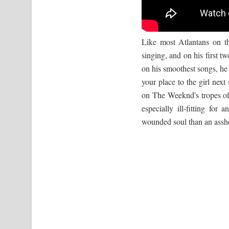
Like most Atlantans on th
singing, and on his first 
on his smoothest songs, he
your place to the girl nex
on The Weeknd's tropes of 
especially ill-fitting fo
wounded soul than an assh