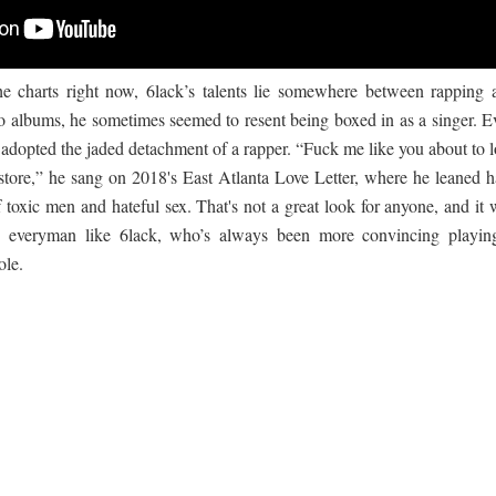
e charts right now, 6lack’s talents lie somewhere between rapping 
two albums, he sometimes seemed to resent being boxed in as a singer. E
 adopted the jaded detachment of a rapper. “Fuck me like you about to l
t store,” he sang on 2018's East Atlanta Love Letter, where he leaned h
toxic men and hateful sex. That's not a great look for anyone, and it 
r an everyman like 6lack, who’s always been more convincing playin
ole.