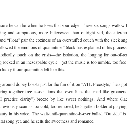
sure he can be when he loses that sour edge. These six songs wallow l
ing and sumptuous, more bittersweet than outright sad, the after-ho
nd “Float” pair the coziness of an overstuffed couch with the sleek ang
followed the emotions of quarantine,” 6lack has explained of his process
iodically touch on the crisis—the isolation, the longing for out-of-re
g locked in an inescapable cycle—yet the music is too nimble, too free
ucky if our quarantine felt like this.
around dopey boasts just for the fun of it on “ATL Freestyle,” he's go
ing together free associations that even lines that read like groaners
I practice clarity”) breeze by like sweet nothings. And where 6lac
previously scan as too cold, too removed, he’s gotten bolder at playing
auty in his voice. The wait-until-quarantine-is-over ballad “Outside” is
al song yet, and he sells the sweetness and romance.