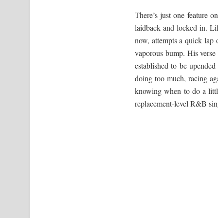
There’s just one feature on
laidback and locked in. Li
now, attempts a quick lap 
vaporous bump. His verse i
established to be upended 
doing too much, racing agai
knowing when to do a littl
replacement-level R&B singe