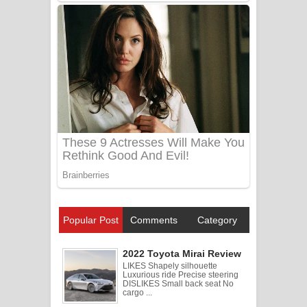
Popular Post
Comments
Category
2022 Toyota Mirai Review
LIKES Shapely silhouette
Luxurious ride Precise steering
DISLIKES Small back seat No
cargo ...