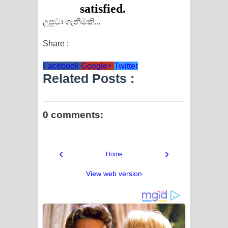
උපුටා ගැනීමකි...
Share :
Facebook
Google+
Twitter
Related Posts :
0 comments:
‹
›
Home
View web version