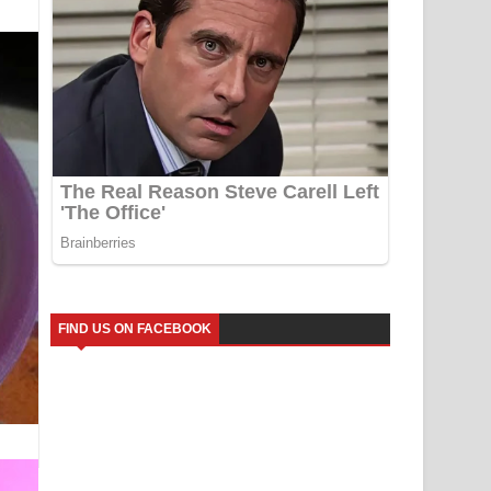
FIND US ON FACEBOOK