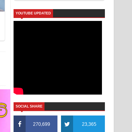
YOUTUBE UPDATED
SOCIAL SHARE
270,699
23,365