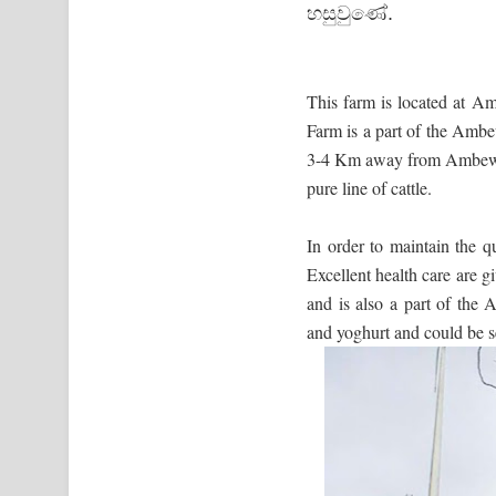
හසුවුණේ.
This farm is located at 
Farm is a part of the Amb
3-4 Km away from Ambewel
pure line of cattle.
In order to maintain the qu
Excellent health care are g
and is also a part of the
and yoghurt and could be se