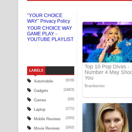
Gemak Deela Song Lyrics - ගේමක් දීලා ගීතයේ පද 
"YOUR CHOICE
WAY" Privacy Policy
Niwuna Numba Hinda Song Lyrics - නිවුනා නුඹ හින
YOUR CHOICE WAY
GAME PLAY -
Numba Dun Aadare Song Lyrics - නුඹ දුන් ආදරේ ග
YOUTUBE PLAYLIST
Liyamuda Dan Anagathe Song Lyrics - ලියමුද දැන
Doni Song Lyrics - දෝණි ගීතයේ පද පෙළ
LABELS
Benthara Palame Song Lyrics - බෙන්තර පාලමේ ගී
(919)
Automobile
Sanda Babalena Song Lyrics - සඳ බැබලෙන ගීතයේ
(1683)
Gadgets
Adare Wadi Nisa Song Lyrics - ආදරේ වැඩි නිසා ගී
(20)
Games
(171)
Laptop
UNUHUMA Song Lyrics - උණුහුම ගීතයේ පද පෙළ
(355)
Mobile Reviews
Katakara Song Lyrics - කටකාර ගීතයේ පද පෙළ
(202)
Movie Reviews