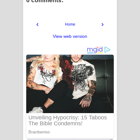
0 comments:
‹
›
Home
View web version