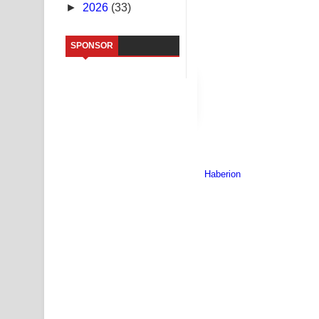
►
2026
(33)
Kaalaya Song Lyrics - කාලය ගීතයේ පද පෙළ
SPONSOR
Aramuna Song Lyrics - අරමුණ ගීතයේ පද පෙළ
Sandata Duka Hithila Song Lyrics - සඳට දුක හිතිලා
Sihina Song Lyrics - සිහින ගීතයේ පද පෙළ
Father Song Lyrics - ෆාදර් ගීතයේ පද පෙළ
Dannawada Mawa Song Lyrics - දන්නවාද මාව ගීත
NEENA Song Lyrics - නීනා ගීතයේ පද පෙළ