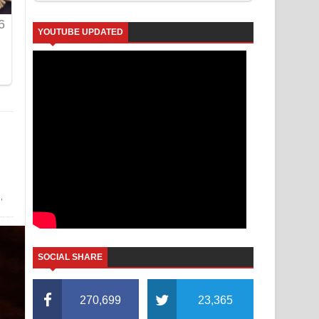
YOUTUBE UPDATED
,
SOCIAL SHARE
270,699
23,365