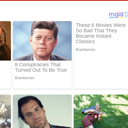
තයේ පද පෙළ
 ගීතයේ පද පෙළ
ද පෙළ
 පෙළ
ද පෙළ