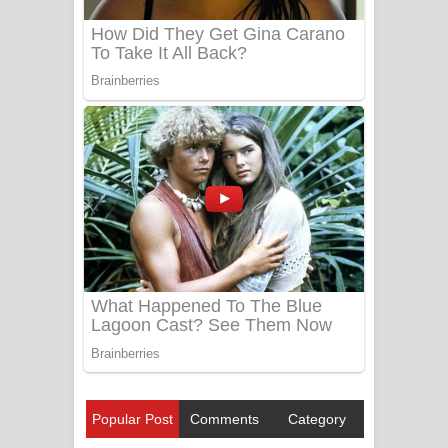
Popular Post
Comments
Category