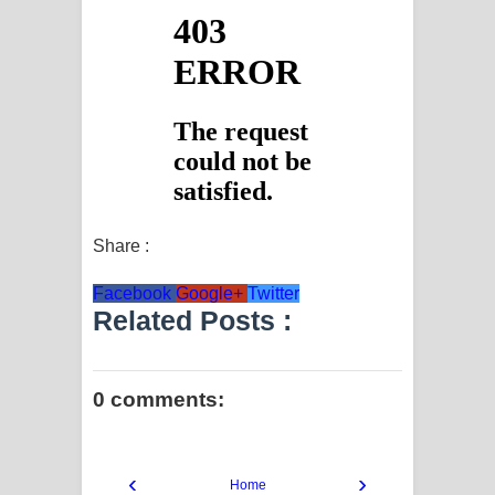
Share :
Facebook
Google+
Twitter
Related Posts :
0 comments:
‹
›
Home