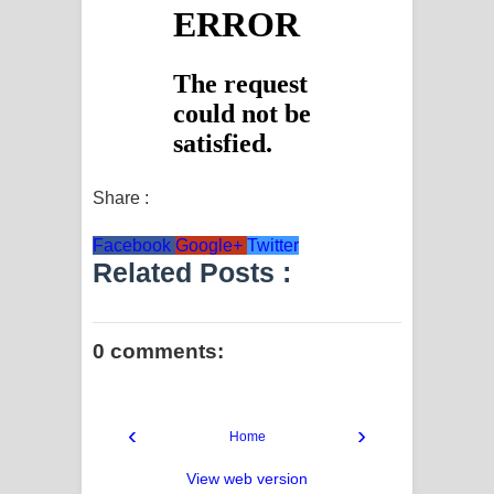
Share :
Facebook
Google+
Twitter
Related Posts :
0 comments:
‹
›
Home
View web version