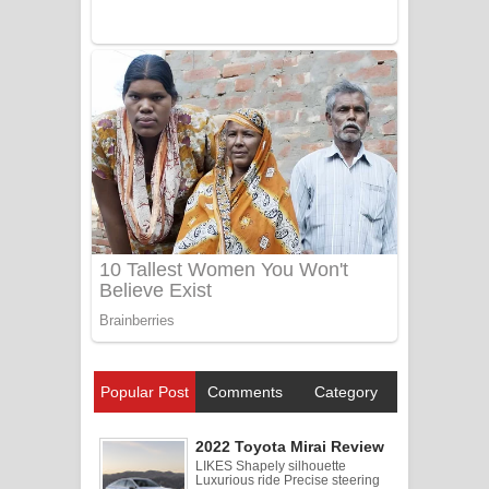
Popular Post
Comments
Category
2022 Toyota Mirai Review
LIKES Shapely silhouette
Luxurious ride Precise steering