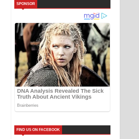
SPONSOR
FIND US ON FACEBOOK