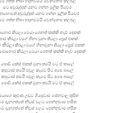
මම ගත්ත නිසා හදනවමයි වෙන්නෙප කලබල
මට අවුරුද්දක් යනව ගන්න මූලික පියවර
හොමත් අවුරුද්දක් යනව ගන්න මූලික පියවර
මම ගත්ත නිසා හදනවමයි වෙන්නෙප කලබල
හොර කියලා මෙයා ගෙනත් කක්කි නැව් දෙකක්
ොර කිරළා වගේ හිනා වුනා තියලා ප්‍රෙස් එකක්
 කිරළා
කිරළා වගේ හිනාවුනා තියලා ප්‍රෙස් එකක්
පොහොර කියලා මෙයා ගෙනත් කක්කි නැව් දෙකක්
පොඩි කේස් එකක් වුනා තමයි මට ඒ කාලේ
කපුටාස් තමයි පවුල කෑවෙ සිට අපෙ බාලේ
කපුටාස් තමයි පවුල කෑවෙ සිට අපෙ බාලේ
පොඩි කේස් එකක් වුනා තමයි මට ඒ කාලේ
ෙයාගෙ කුළුණ උඩට ගියපුවාම පේනවාලු තුසිත
මම දැනගත්තේ නිවුස් වලට පෙන්නුවාම හසිත
මම දැනගත්තේ නිවුස් වලට පෙන්නුවාම හසිත