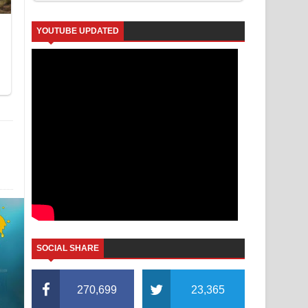
YOUTUBE UPDATED
SOCIAL SHARE
270,699
23,365