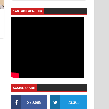
YOUTUBE UPDATED
SOCIAL SHARE
270,699
23,365