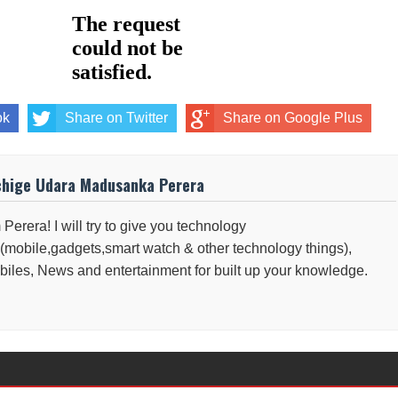
ok
Share on Twitter
Share on Google Plus
chige Udara Madusanka Perera
 Perera! I will try to give you technology
(mobile,gadgets,smart watch & other technology things),
iles, News and entertainment for built up your knowledge.