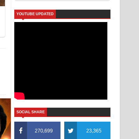
YOUTUBE UPDATED
SOCIAL SHARE
270,699
23,365