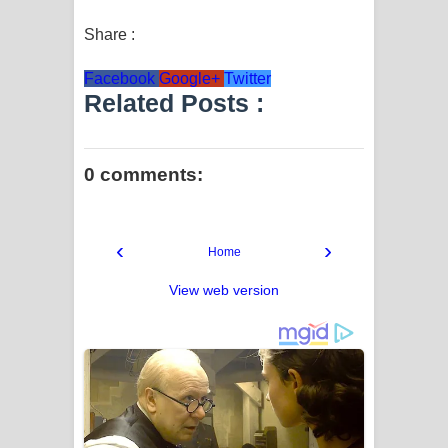
Share :
Facebook
Google+
Twitter
Related Posts :
0 comments:
‹
›
Home
View web version