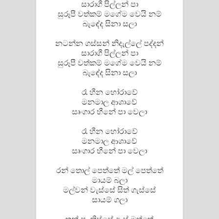
සාරාගී පිල්ලන් පා
සුරූපී වත්කම් මගේම වෙයි නම්
බැඳේද සිනා සලා
නටන්න ගස්සන් නිදැල්ලේ පද්දන්
සාරාගී පිල්ලන් පා
සුරූපී වත්කම් මගේම වෙයි නම්
බැඳේද සිනා සලා
රෑ හීන හෝරාවේ
මනමාල ආශාවේ
සෘංගාර හීනේ පා වෙලා
රෑ හීන හෝරාවේ
මනමාල ආශාවේ
සෘංගාර හීනේ පා වෙලා
රන් තොල් පෙත්තේ මල් පෙත්තේ
මායම් බලා
මල්වන් වැස්සේ සිත් ගැස්සේ
සායම් ගලා