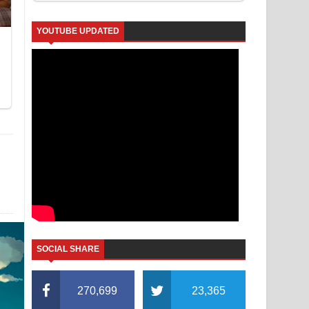
YOUTUBE UPDATED
SOCIAL SHARE
270,699
23,365