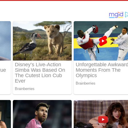
තයේ පද පෙළ
 පද පෙළ
තයේ පද පෙළ
 ගීතයේ පද පෙළ
ද පෙළ
 පෙළ