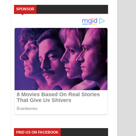
SPONSOR
FIND US ON FACEBOOK