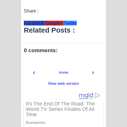
Share :
Facebook
Google+
Twitter
Related Posts :
0 comments:
‹
›
Home
View web version