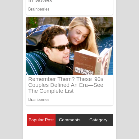
Popular Post
Comments
Category