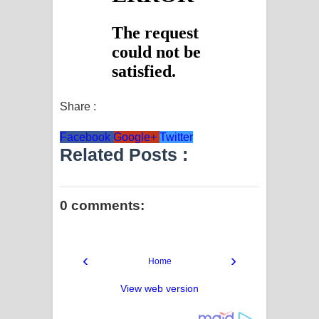
Share :
Facebook
Google+
Twitter
Related Posts :
0 comments:
‹
›
Home
View web version