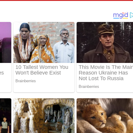
තයේ පද පෙළ
 ගීතයේ පද පෙළ
ද පෙළ
 පෙළ
ද පෙළ