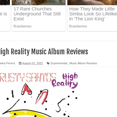
ෙළ
න් ලියන්න ගීතයේ පද පෙළ
පෙළ
High Reality Music Album Reviews
 පෙළ
anka Perera
August 01, 2022
Experimental
,
Music Album Reviews
ද පෙළ