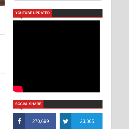
YOUTUBE UPDATED
SOCIAL SHARE
270,699
23,365