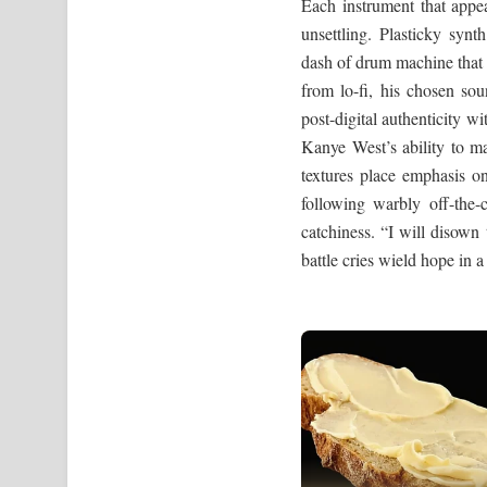
Each instrument that appear
unsettling. Plasticky synt
dash of drum machine that 
from lo-fi, his chosen sou
post-digital authenticity w
Kanye West’s ability to m
textures place emphasis on
following warbly off-the
catchiness. “I will disown
battle cries wield hope in a