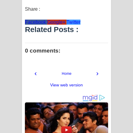
Share :
Facebook
Google+
Twitter
Related Posts :
0 comments:
‹
›
Home
View web version