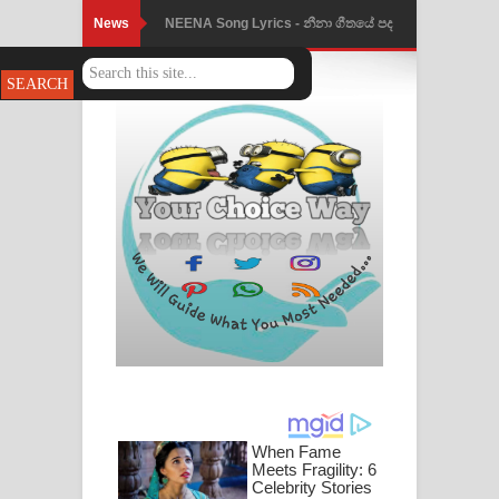
News
NEENA Song Lyrics - නීනා ගීතයේ පද
පෙළ
Ahimi Wimai Himi Song Lyrics - අහිමි
විමයි හිමි ගීතයේ පද පෙළ
Mathaka Parana Song Lyrics - මතක
පාරනා ගීතයේ පද පෙළ
Nimnadhen Song Lyrics - නිම්නාදෙන්
ගීතයේ පද පෙළ
Obamai Mage Adare Song Lyrics -
ඔබමයි මගේ ආදරේ ගීතයේ පද පෙළ
Pansal Gihin Song Lyrics - පන්සල් ගිහිං