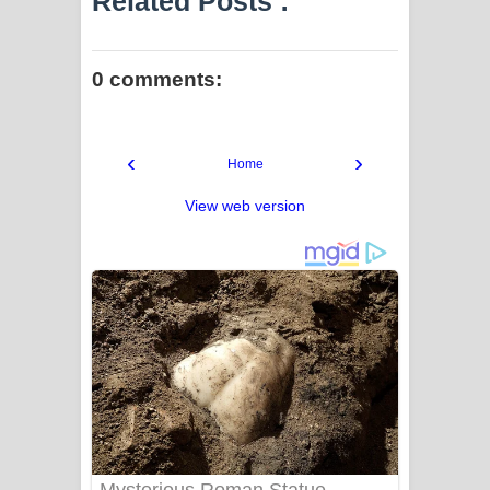
Related Posts :
0 comments:
‹
›
Home
View web version