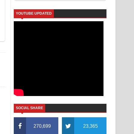
YOUTUBE UPDATED
SOCIAL SHARE
270,699
23,365