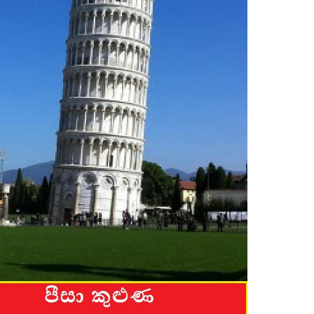
ද පෙළ
ද පෙළ
ද පෙළ
 පද පෙළ