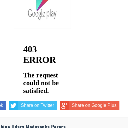
ok
Share on Twitter
Share on Google Plus
chige Udara Madusanka Perera