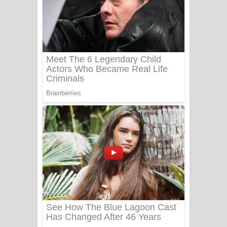
Aye Lanweela Song Lyrics - ආයේ
ලංවීලා ගීතයේ පද පෙළ
Ala purannata Song Lyrics - ආල
පුරන්නට ගීතයේ පද පෙළ
FEVER DREAM Lyrics - Alex Warren
BTS : Hooligan Lyrics
Apa Hamuwee Song Lyrics - අප හමුවී
ගීතයේ පද පෙළ
PATHINIYE Song Lyrics - පතිනියනේ
ගීතයේ පද පෙළ