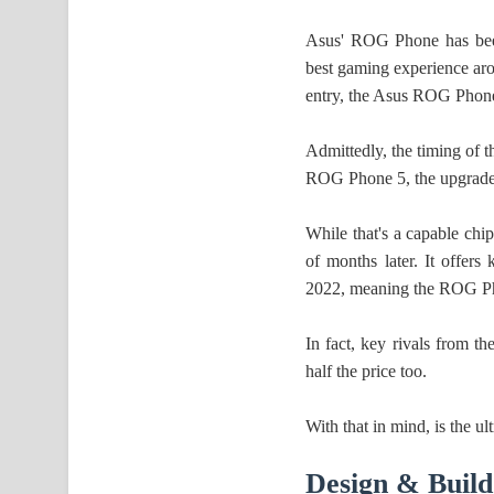
Asus' ROG Phone has been 
best gaming experience arou
entry, the Asus ROG Phon
Admittedly, the timing of 
ROG Phone 5, the upgraded
While that's a capable ch
of months later. It offer
2022, meaning the ROG Pho
In fact, key rivals from 
half the price too.
With that in mind, is the
Design & Build