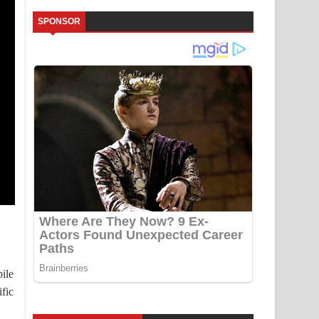
SPONSOR
ile
fic