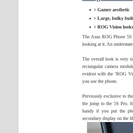
Gamer aesthetic
Large, bulky buil
ROG Vision looks
The Asus ROG Phone 5S Pro
looking at it. An understate
The overall look is very 
rectangular camera module
evident with the ‘ROG Vis
you use the phone.
Previously exclusive to 
the jump to the 5S Pro. It
handy if you put the pho
secondary display on the l