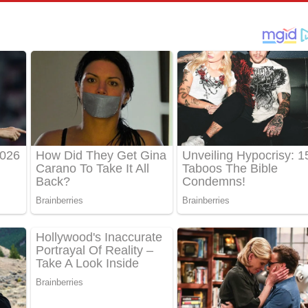
තයේ පද පෙළ
 පද පෙළ
තයේ පද පෙළ
 ගීතයේ පද පෙළ
ද පෙළ
 පෙළ