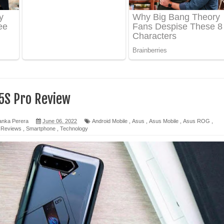
ද පෙළ
ෙළ
5S Pro Review
anka Perera
June 06, 2022
Android Mobile
,
Asus
,
Asus Mobile
,
Asus ROG
,
,
Reviews
,
Smartphone
,
Technology
න් ලියන්න ගීතයේ පද පෙළ
පෙළ
 පෙළ