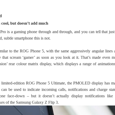
d
 cool, but doesn’t add much
 is a gaming phone through and through, and you can tell that just
d, subtle smartphone this is not.
similar to the ROG Phone 5, with the same aggressively angular lines 
 that scream ‘gamer’ as soon as you look at it. That’s made even m
ion’ rear colour matrix display, which displays a range of animations
the limited-edition ROG Phone 5 Ultimate, the PMOLED display has m
 can be used to indicate incoming calls, notifications and charge stat
ne face-down – but it doesn’t actually display notifications like 
ikes of the Samsung Galaxy Z Flip 3.