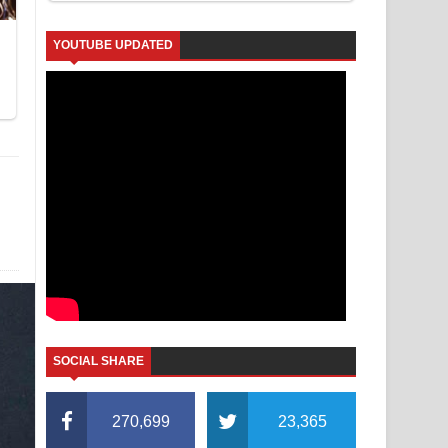
YOUTUBE UPDATED
SOCIAL SHARE
270,699
23,365