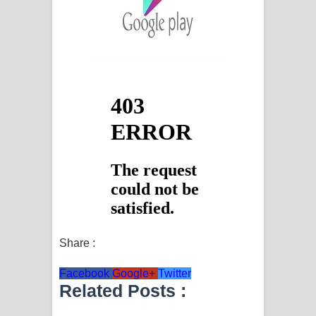
විමයි හිමි ගීතයේ පද පෙළ
Share :
Facebook
Google+
Twitter
Related Posts :