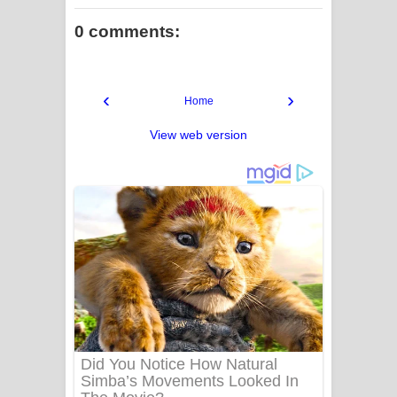
0 comments:
‹
›
Home
View web version