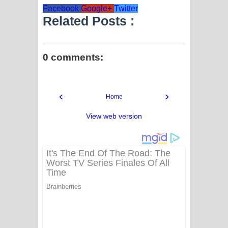
Facebook
Google+
Twitter
Related Posts :
0 comments:
‹
›
Home
View web version