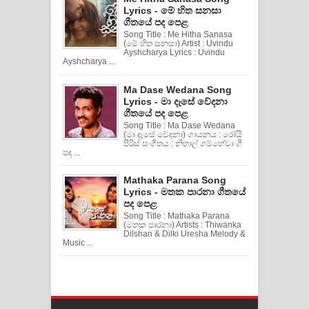
Lyrics - මේ හිත සනසා
ගීතයේ පද පෙළ
Song Title : Me Hitha Sanasa
(මේ හිත සනසා) Artist : Uvindu
Ayshcharya Lyrics : Uvindu
Ayshcharya ...
Ma Dase Wedana Song
Lyrics - මා දෑසේ වේදනා
ගීතයේ පද පෙළ
Song Title : Ma Dase Wedana
(මා දෑසේ වේදනා) ගායනය : රෝයි
පිරිස් සංගිතය : නිහාල් ගම්හේවා ගී
පද ...
Mathaka Parana Song
Lyrics - මතක පාරනා ගීතයේ
පද පෙළ
Song Title : Mathaka Parana
(මතක පාරනා) Artists : Thiwanka
Dilshan & Dilki Uresha Melody &
Music ...