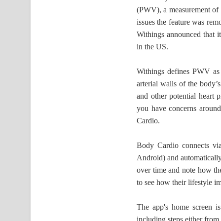
(PWV), a measurement of art
issues the feature was remo
Withings announced that i
in the US.
Withings defines PWV as "
arterial walls of the body’
and other potential heart
you have concerns around 
Cardio.
Body Cardio connects via
Android) and automatically 
over time and note how the
to see how their lifestyle 
The app's home screen is
including steps either from