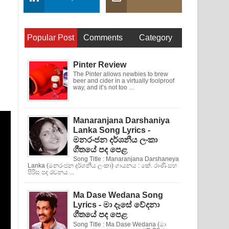
Popular Post
Comments
Category
Pinter Review
The Pinter allows newbies to brew
beer and cider in a virtually foolproof
way, and it’s not too ...
Manaranjana Darshaniya
Lanka Song Lyrics -
මනරංජන දර්ශනීය ලංකා
ගීතයේ පද පෙළ
Song Title : Manaranjana Darshaneya
Lanka (මනරංජන දර්ශනීය ලංකා) ගායනය : කේ. රාණි සහ
පිරිස පද රචනය ...
Ma Dase Wedana Song
Lyrics - මා දෑසේ වේදනා
ගීතයේ පද පෙළ
Song Title : Ma Dase Wedana (මා