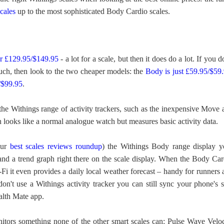
cales
up to the most sophisticated Body Cardio scales.
for £129.95/$149.95
- a lot for a scale, but then it does do a lot. If you d
uch, then look to the two cheaper models: the
Body is just £59.95/$59
/$99.95
.
the Withings range of activity trackers, such as the inexpensive Move 
h looks like a normal analogue watch but measures basic activity data.
our
best scales reviews roundup
) the Withings Body range display y
and a trend graph right there on the scale display. When the Body Car
Fi it even provides a daily local weather forecast – handy for runners
don't use a Withings activity tracker you can still sync your phone's 
alth Mate app.
tors something none of the other smart scales can: Pulse Wave Veloc