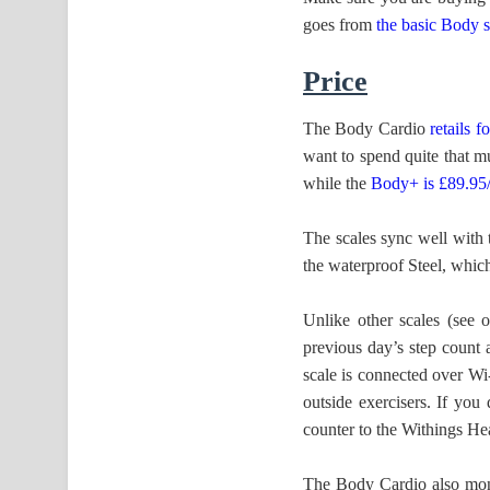
goes from
the basic Body s
Price
The Body Cardio
retails 
want to spend quite that m
while the
Body+ is £89.95
The scales sync well with 
the waterproof Steel, whic
Unlike other scales (see 
previous day’s step count 
scale is connected over Wi-
outside exercisers. If you 
counter to the Withings He
The Body Cardio also moni