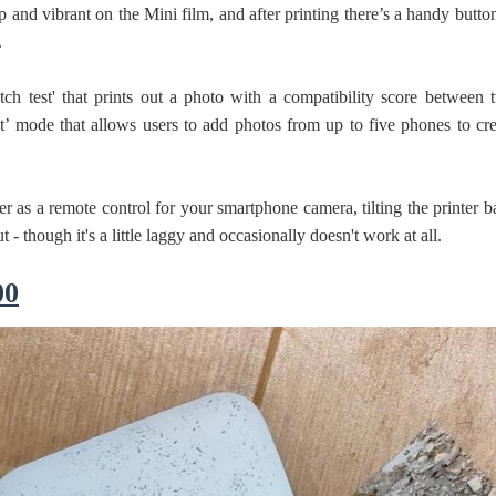
p and vibrant on the Mini film, and after printing there’s a handy butto
.
tch test' that prints out a photo with a compatibility score between 
nt’ mode that allows users to add photos from up to five phones to cre
r as a remote control for your smartphone camera, tilting the printer 
 - though it's a little laggy and occasionally doesn't work at all.
00