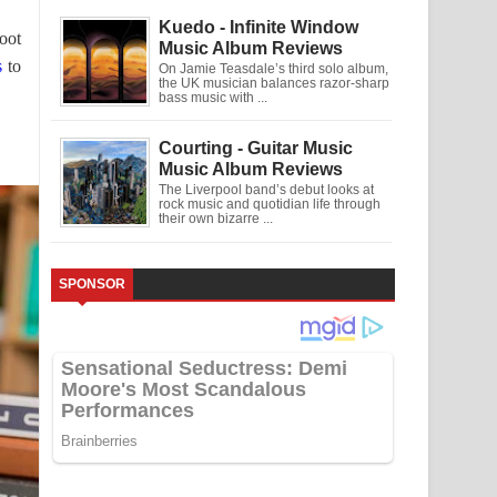
Kuedo - Infinite Window
oot
Music Album Reviews
s
to
On Jamie Teasdale’s third solo album,
the UK musician balances razor-sharp
bass music with ...
Courting - Guitar Music
Music Album Reviews
The Liverpool band’s debut looks at
rock music and quotidian life through
their own bizarre ...
SPONSOR