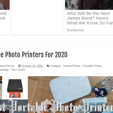
ද පෙළ
ෙළ
le Photo Printers For 2020
න් ලියන්න ගීතයේ පද පෙළ
anka Perera
October 24, 2020
Gadgets
,
Instant Printer
,
Portable Printer
,
hnology
,
Test Center
පෙළ
 පෙළ