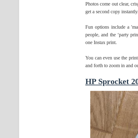
Photos come out clear, cris
get a second copy instantly
Fun options include a 'ma
people, and the ‘party pri
one Instax print.
You can even use the printe
and forth to zoom in and out
HP Sprocket 2