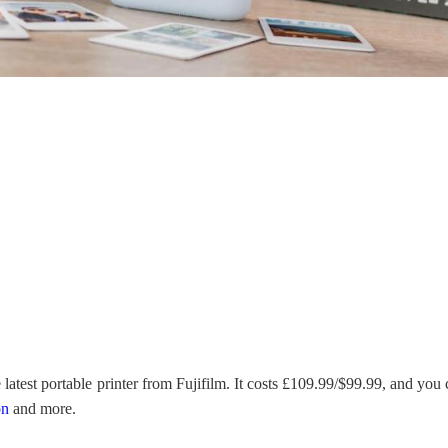
 latest portable printer from Fujifilm. It costs £109.99/$99.99, and you
n
and more.