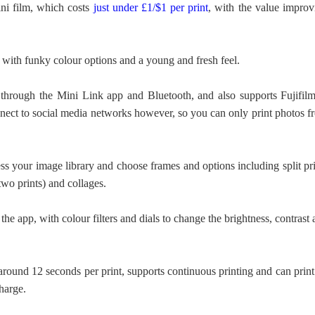
ini film, which costs
just under £1/$1 per print
, with the value improv
 with funky colour options and a young and fresh feel.
 through the Mini Link app and Bluetooth, and also supports Fujifil
onnect to social media networks however, so you can only print photos f
s your image library and choose frames and options including split pri
two prints) and collages.
the app, with colour filters and dials to change the brightness, contrast
around 12 seconds per print, supports continuous printing and can prin
harge.