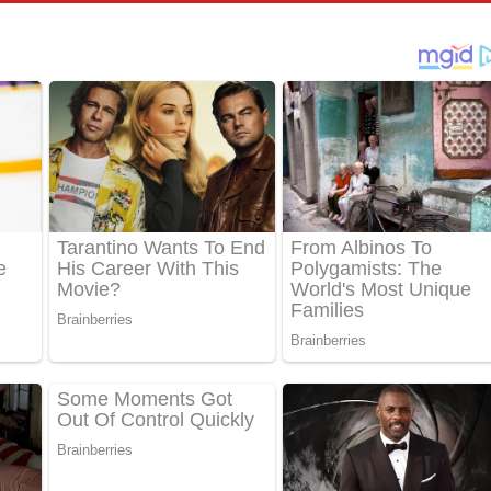
තයේ පද පෙළ
 පද පෙළ
තයේ පද පෙළ
 ගීතයේ පද පෙළ
ද පෙළ
 පෙළ