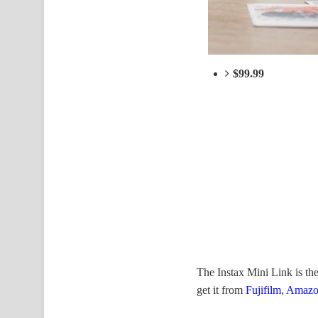
$99.99
The Instax Mini Link is the
get it from
Fujifilm
,
Amazo