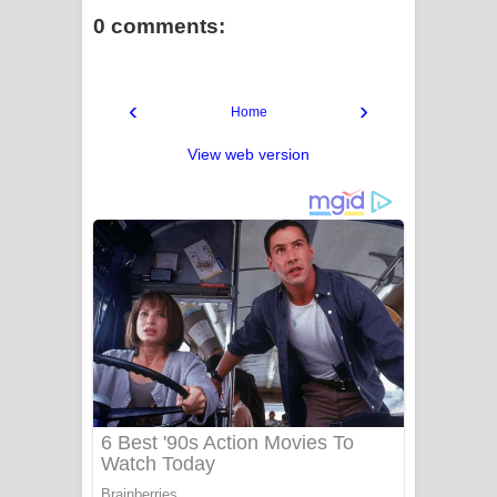
0 comments:
‹
›
Home
View web version