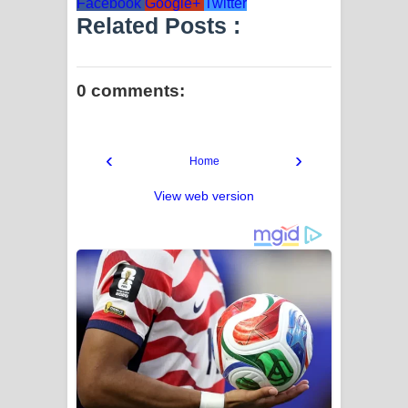
Facebook
Google+
Twitter
Related Posts :
0 comments:
‹
›
Home
View web version