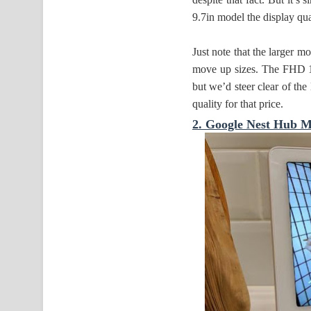
9.7in model the display qu
Just note that the larger m
move up sizes. The FHD 13
but we’d steer clear of the
quality for that price.
2. Google Nest Hub 