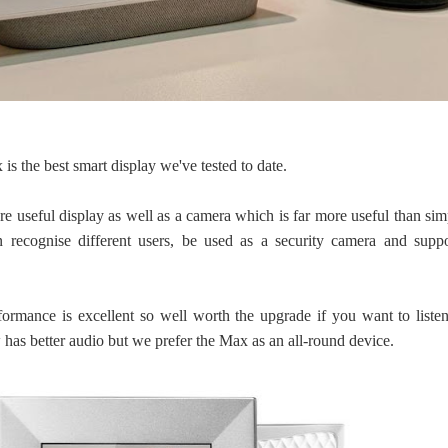
 the best smart display we've tested to date.
ore useful display as well as a camera which is far more useful than si
n recognise different users, be used as a security camera and suppo
formance is excellent so well worth the upgrade if you want to listen
as better audio but we prefer the Max as an all-round device.