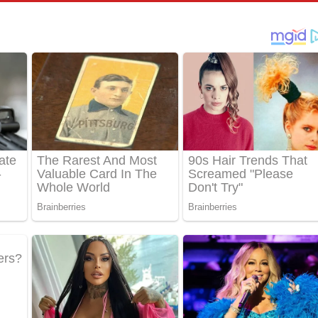
 පද පෙළ
තයේ පද පෙළ
 ගීතයේ පද පෙළ
ද පෙළ
 පෙළ
ද පෙළ