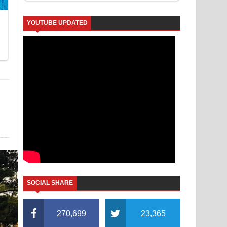
YOUTUBE UPDATED
SOCIAL SHARE
270,699
23,365