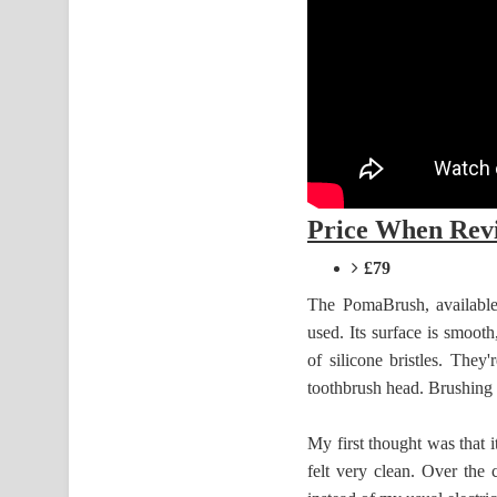
Price When Rev
£79
The PomaBrush, available 
used. Its surface is smooth
of silicone bristles. They
toothbrush head. Brushing y
My first thought was that i
felt very clean. Over the