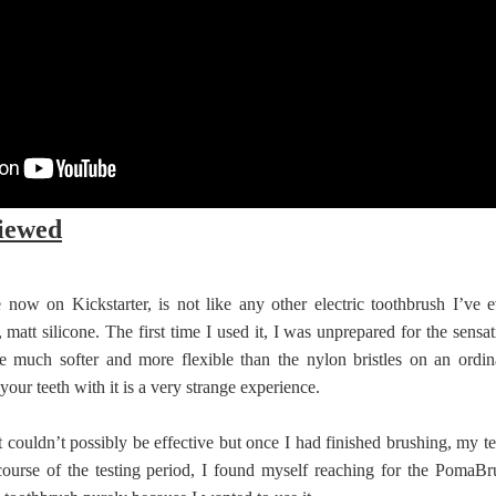
iewed
now on Kickstarter, is not like any other electric toothbrush I’ve e
, matt silicone. The first time I used it, I was unprepared for the sensa
're much softer and more flexible than the nylon bristles on an ordin
our teeth with it is a very strange experience.
t couldn’t possibly be effective but once I had finished brushing, my t
 course of the testing period, I found myself reaching for the PomaBr