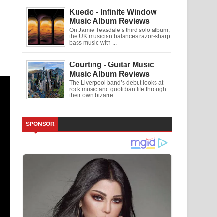
Kuedo - Infinite Window
Music Album Reviews
On Jamie Teasdale’s third solo album,
the UK musician balances razor-sharp
bass music with ...
Courting - Guitar Music
Music Album Reviews
The Liverpool band’s debut looks at
rock music and quotidian life through
their own bizarre ...
SPONSOR