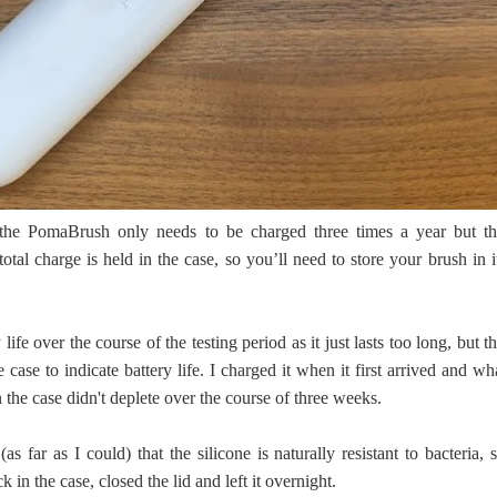
 the PomaBrush only needs to be charged three times a year but th
tal charge is held in the case, so you’ll need to store your brush in i
 life over the course of the testing period as it just lasts too long, but t
e case to indicate battery life. I charged it when it first arrived and wh
n the case didn't deplete over the course of three weeks.
as far as I could) that the silicone is naturally resistant to bacteria, 
k in the case, closed the lid and left it overnight.