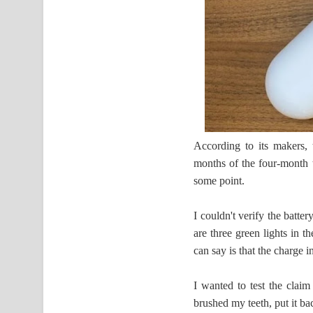
According to its makers,
months of the four-month to
some point.
I couldn't verify the battery
are three green lights in th
can say is that the charge i
I wanted to test the claim (
brushed my teeth, put it bac